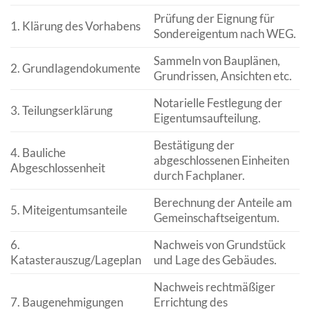
Prüfung der Eignung für
1. Klärung des Vorhabens
Sondereigentum nach WEG.
Sammeln von Bauplänen,
2. Grundlagendokumente
Grundrissen, Ansichten etc.
Notarielle Festlegung der
3. Teilungserklärung
Eigentumsaufteilung.
Bestätigung der
4. Bauliche
abgeschlossenen Einheiten
Abgeschlossenheit
durch Fachplaner.
Berechnung der Anteile am
5. Miteigentumsanteile
Gemeinschaftseigentum.
6.
Nachweis von Grundstück
Katasterauszug/Lageplan
und Lage des Gebäudes.
Nachweis rechtmäßiger
7. Baugenehmigungen
Errichtung des