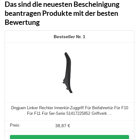
Das sind die neuesten Bescheinigung
beantragen Produkte mit der besten
Bewertung
1
Dngjuen Linker Rechter Innentür-Zuggriff Für Beifahrertür Für F10
Für F11 Für 5er-Serie 51417225852 Griffverk ...
38,87 €