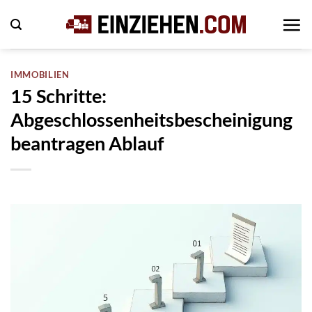
Zum
Inhalt
springen
IMMOBILIEN
15 Schritte:
Abgeschlossenheitsbescheinigung
beantragen Ablauf