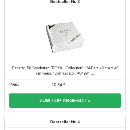
3
Papstar, 50 Servietten "ROYAL Collection" 1/4-Falz 40 cm x 40
cm weiss "Damascato", #84994 ...
10,84 €
ZUM TOP ANGEBOT »
4