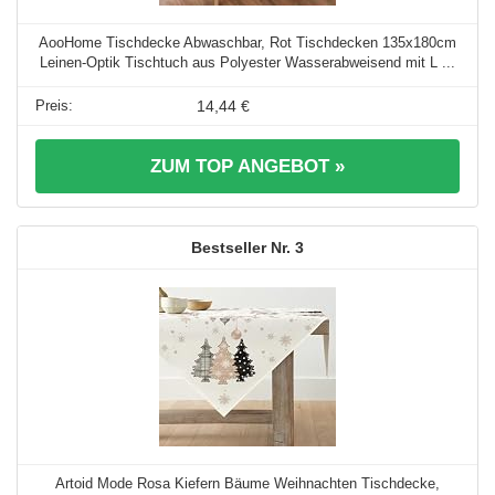
AooHome Tischdecke Abwaschbar, Rot Tischdecken 135x180cm
Leinen-Optik Tischtuch aus Polyester Wasserabweisend mit L ...
14,44 €
ZUM TOP ANGEBOT »
3
Artoid Mode Rosa Kiefern Bäume Weihnachten Tischdecke,