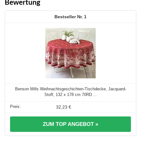
Bewertung
1
Benson Mills Weihnachtsgeschichten-Tischdecke, Jacquard-
Stoff, 132 x 178 cm 70RD ...
32,23 €
ZUM TOP ANGEBOT »