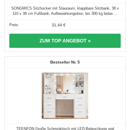
SONGMICS Sitzhocker mit Stauraum, klappbare Sitzbank, 38 x
110 x 38 cm Fußbank, Aufbewahrungsbox, bis 300 kg belas ...
31,44 €
ZUM TOP ANGEBOT »
5
TEENFON Große Schminktisch mit LED-Beleuchtung und