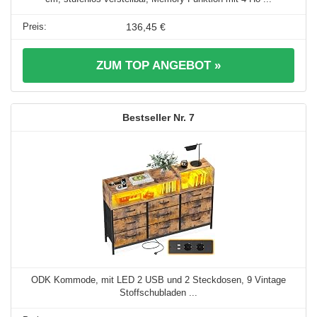
136,45 €
ZUM TOP ANGEBOT »
7
ODK Kommode, mit LED 2 USB und 2 Steckdosen, 9 Vintage
Stoffschubladen ...