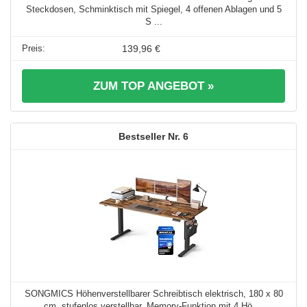
Steckdosen, Schminktisch mit Spiegel, 4 offenen Ablagen und 5
S ...
139,96 €
ZUM TOP ANGEBOT »
6
SONGMICS Höhenverstellbarer Schreibtisch elektrisch, 180 x 80
cm, stufenlos verstellbar, Memory-Funktion mit 4 Hö ...