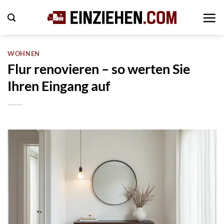
Zum
Inhalt
springen
WOHNEN
Flur renovieren – so werten Sie
Ihren Eingang auf