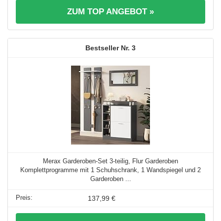
ZUM TOP ANGEBOT »
3
Merax Garderoben-Set 3-teilig, Flur Garderoben
Komplettprogramme mit 1 Schuhschrank, 1 Wandspiegel und 2
Garderoben ...
137,99 €