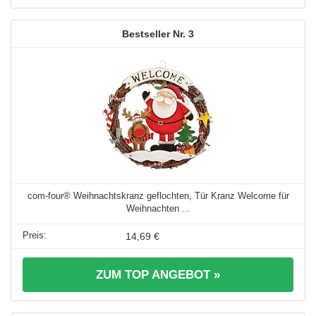
3
com-four® Weihnachtskranz geflochten, Tür Kranz Welcome für
Weihnachten ...
14,69 €
ZUM TOP ANGEBOT »