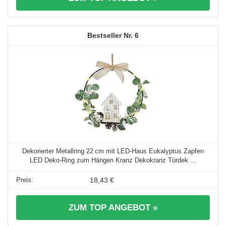
6
Dekorierter Metallring 22 cm mit LED‑Haus Eukalyptus Zapfen
LED Deko‑Ring zum Hängen Kranz Dekokranz Türdek ...
18,43 €
ZUM TOP ANGEBOT »