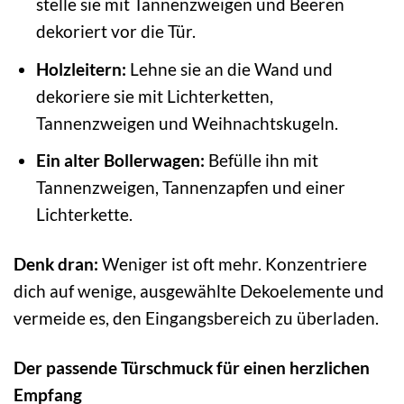
stelle sie mit Tannenzweigen und Beeren
dekoriert vor die Tür.
Holzleitern:
Lehne sie an die Wand und
dekoriere sie mit Lichterketten,
Tannenzweigen und Weihnachtskugeln.
Ein alter Bollerwagen:
Befülle ihn mit
Tannenzweigen, Tannenzapfen und einer
Lichterkette.
Denk dran:
Weniger ist oft mehr. Konzentriere
dich auf wenige, ausgewählte Dekoelemente und
vermeide es, den Eingangsbereich zu überladen.
Der passende Türschmuck für einen herzlichen
Empfang