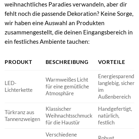
weihnachtliches Paradies verwandeln, aber dir
fehlt noch die passende Dekoration? Keine Sorge,
wir haben eine Auswahl an Produkten
zusammengestellt, die deinen Eingangsbereich in
ein festliches Ambiente tauchen:
PRODUKT
BESCHREIBUNG
VORTEILE
Energiesparend,
Warmweißes Licht
LED-
langlebig, sicher
für eine gemütliche
Lichterkette
im
Atmosphäre
Außenbereich
Klassischer
Handgefertigt,
Türkranz aus
Weihnachtsschmuck
natürlich,
Tannenzweigen
für die Haustür
festlich
Verschiedene
Robust,