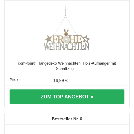
com-four® Hängedeko Weihnachten, Holz-Aufhänger mit
Schriftzug ...
16,99 €
ZUM TOP ANGEBOT »
6