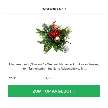
7
Blumenstrauß „Nikolaus“ – Weihnachtsgesteck mit roten Rosen,
Ilex, Tannengrün – festliche Adventsdeko, fr ...
18,80 €
ZUM TOP ANGEBOT »