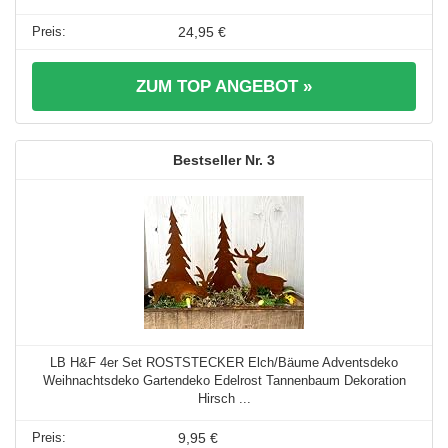
24,95 €
ZUM TOP ANGEBOT »
3
LB H&F 4er Set ROSTSTECKER Elch/Bäume Adventsdeko
Weihnachtsdeko Gartendeko Edelrost Tannenbaum Dekoration
Hirsch ...
9,95 €