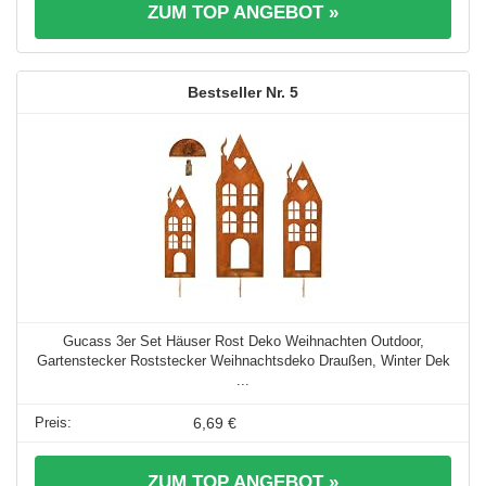
ZUM TOP ANGEBOT »
5
Gucass 3er Set Häuser Rost Deko Weihnachten Outdoor,
Gartenstecker Roststecker Weihnachtsdeko Draußen, Winter Dek
...
6,69 €
ZUM TOP ANGEBOT »