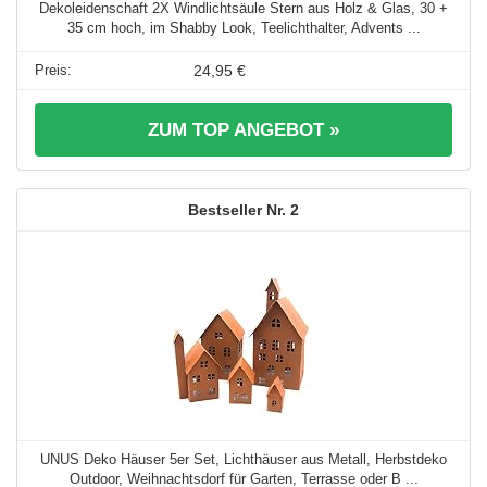
Dekoleidenschaft 2X Windlichtsäule Stern aus Holz & Glas, 30 +
35 cm hoch, im Shabby Look, Teelichthalter, Advents ...
24,95 €
ZUM TOP ANGEBOT »
2
UNUS Deko Häuser 5er Set, Lichthäuser aus Metall, Herbstdeko
Outdoor, Weihnachtsdorf für Garten, Terrasse oder B ...