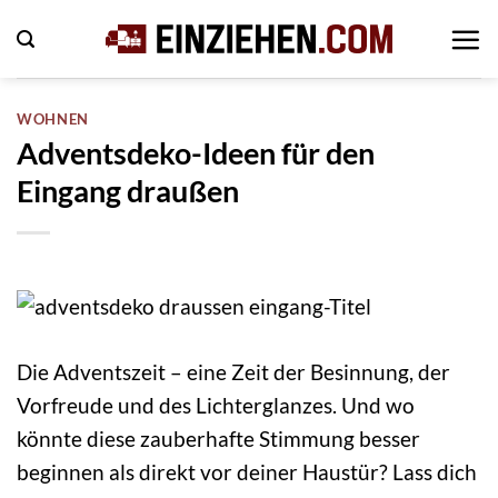
Zum
Inhalt
springen
WOHNEN
Adventsdeko-Ideen für den
Eingang draußen
Die Adventszeit – eine Zeit der Besinnung, der
Vorfreude und des Lichterglanzes. Und wo
könnte diese zauberhafte Stimmung besser
beginnen als direkt vor deiner Haustür? Lass dich