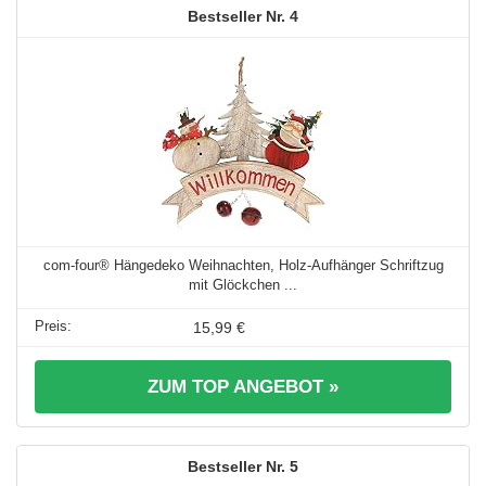
4
com-four® Hängedeko Weihnachten, Holz-Aufhänger Schriftzug
mit Glöckchen ...
15,99 €
ZUM TOP ANGEBOT »
5