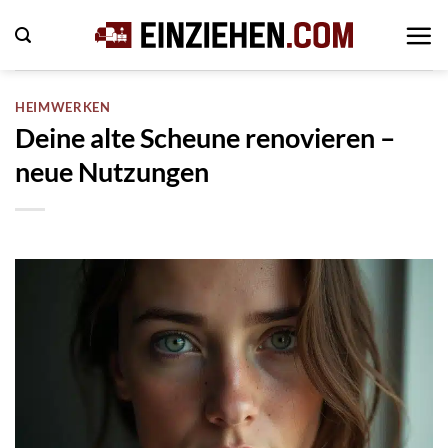
Zum
Inhalt
springen
HEIMWERKEN
Deine alte Scheune renovieren –
neue Nutzungen