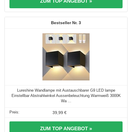
ZUM TOP ANGEBOT »
3
Lureshine Wandlampe mit Austauschbarer G9 LED lampe
Einstellbar Abstrahlwinkel Aussenbeleuchtung Warmweiß 3000K
Wa ...
39,99 €
ZUM TOP ANGEBOT »