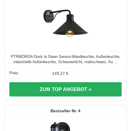
PTRWOROA Dusk to Dawn Sensor-Wandleuchte, Außenleuchte,
industrielle Außenleuchte, Scheunenlicht, mattschwarz, Au ...
149,27 €
ZUM TOP ANGEBOT »
4