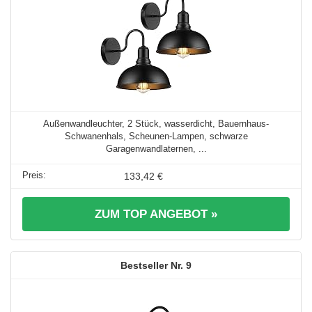
Außenwandleuchter, 2 Stück, wasserdicht, Bauernhaus-
Schwanenhals, Scheunen-Lampen, schwarze
Garagenwandlaternen, ...
133,42 €
ZUM TOP ANGEBOT »
9