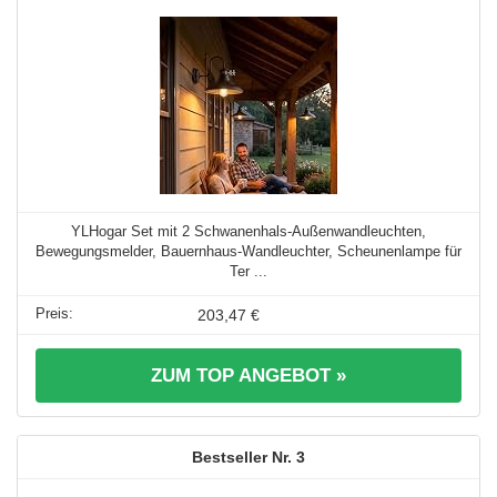
YLHogar Set mit 2 Schwanenhals-Außenwandleuchten,
Bewegungsmelder, Bauernhaus-Wandleuchter, Scheunenlampe für
Ter ...
203,47 €
ZUM TOP ANGEBOT »
3