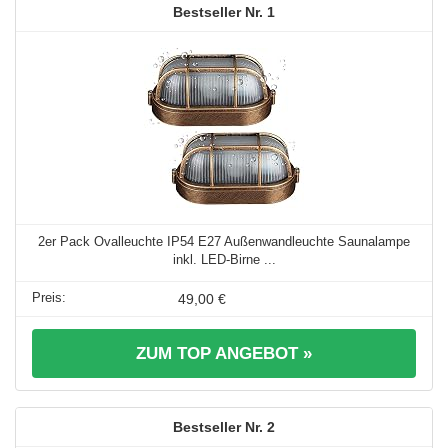
1
2er Pack Ovalleuchte IP54 E27 Außenwandleuchte Saunalampe
inkl. LED-Birne ...
49,00 €
ZUM TOP ANGEBOT »
2