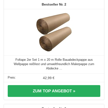
2
Foltape 2er Set 1 m x 20 m Rolle Bauabdeckpappe aus
Wellpappe reißfest und umweltfreundlich Malerpappe zum
Abdecke ...
42,99 €
ZUM TOP ANGEBOT »