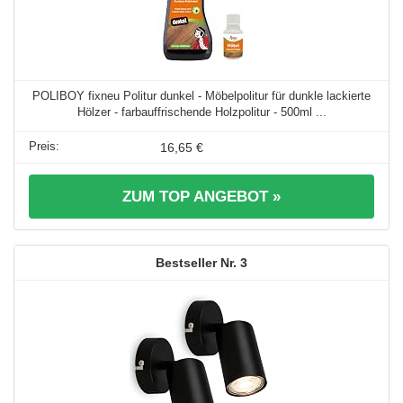
POLIBOY fixneu Politur dunkel - Möbelpolitur für dunkle lackierte
Hölzer - farbauffrischende Holzpolitur - 500ml ...
16,65 €
ZUM TOP ANGEBOT »
3