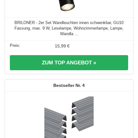
BRILONER - 2er Set Wandleuchten innen schwenkbar, GU10
Fassung, max. 9 W, Leselampe, Wohnzimmerlampe, Lampe,
Wandla ...
15,99 €
ZUM TOP ANGEBOT »
4