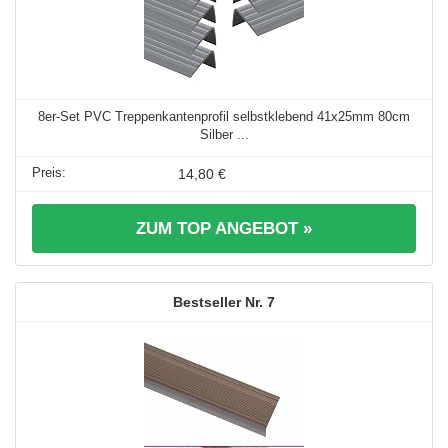
8er-Set PVC Treppenkantenprofil selbstklebend 41x25mm 80cm
Silber ...
14,80 €
ZUM TOP ANGEBOT »
7