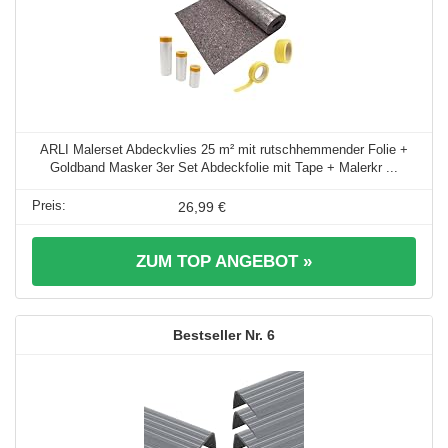
ARLI Malerset Abdeckvlies 25 m² mit rutschhemmender Folie +
Goldband Masker 3er Set Abdeckfolie mit Tape + Malerkr ...
26,99 €
ZUM TOP ANGEBOT »
6