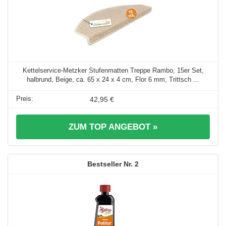
Kettelservice-Metzker Stufenmatten Treppe Rambo, 15er Set,
halbrund, Beige, ca. 65 x 24 x 4 cm, Flor 6 mm, Trittsch ...
42,95 €
ZUM TOP ANGEBOT »
2