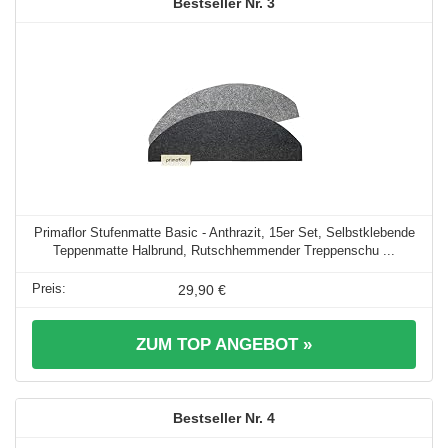
3
Primaflor Stufenmatte Basic - Anthrazit, 15er Set, Selbstklebende
Teppenmatte Halbrund, Rutschhemmender Treppenschu ...
29,90 €
ZUM TOP ANGEBOT »
4