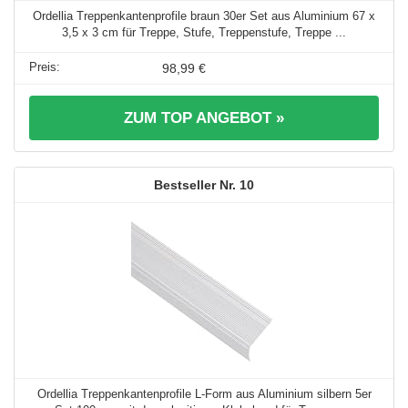
Ordellia Treppenkantenprofile braun 30er Set aus Aluminium 67 x
3,5 x 3 cm für Treppe, Stufe, Treppenstufe, Treppe ...
98,99 €
ZUM TOP ANGEBOT »
10
Ordellia Treppenkantenprofile L-Form aus Aluminium silbern 5er