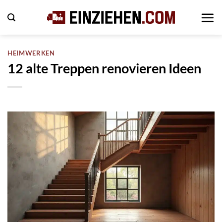
Zum
Inhalt
springen
HEIMWERKEN
12 alte Treppen renovieren Ideen