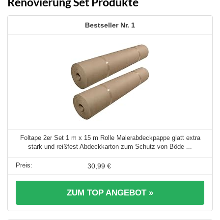
Renovierung Set Produkte
1
Foltape 2er Set 1 m x 15 m Rolle Malerabdeckpappe glatt extra
stark und reißfest Abdeckkarton zum Schutz von Böde ...
30,99 €
ZUM TOP ANGEBOT »