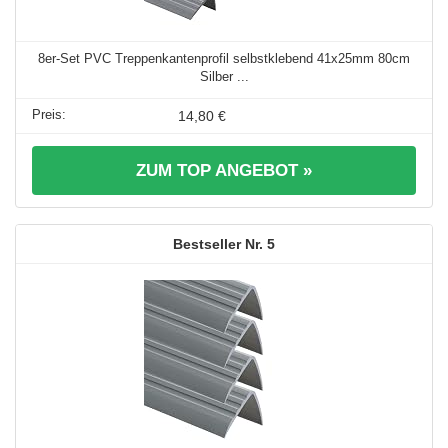
8er-Set PVC Treppenkantenprofil selbstklebend 41x25mm 80cm
Silber ...
14,80 €
ZUM TOP ANGEBOT »
5